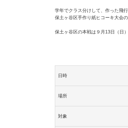
学年でクラス分けして、作った飛行
保土ヶ谷区手作り紙ヒコーキ大会の
保土ヶ谷区の本戦は９月13日（日
日時
場所
対象