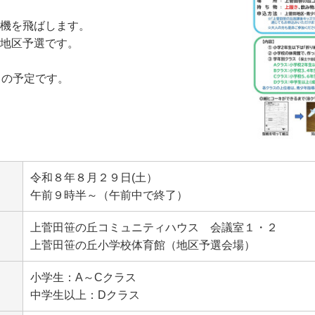
機を飛ばします。
地区予選です。
）の予定です。
令和８年８月２９日(土）
午前９時半～（午前中で終了）
上菅田笹の丘コミュニティハウス 会議室１・２
上菅田笹の丘小学校体育館（地区予選会場）
小学生：A～Cクラス
中学生以上：Dクラス