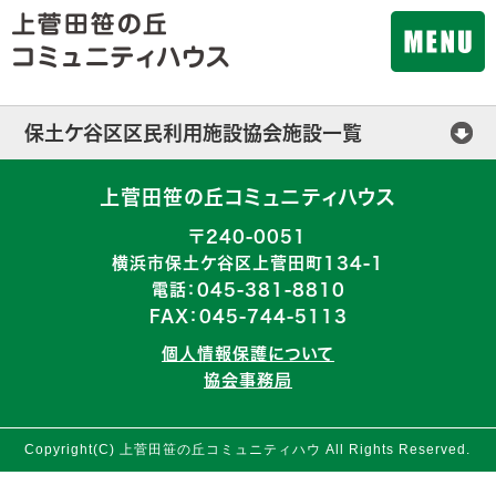
保土ケ谷区区民利用施設協会施設一覧
保土ケ谷公会堂
上菅田笹の丘コミュニティハウス
横浜市ほどがや地区センター
〒240-0051
横浜市保土ケ谷区上菅田町134-1
横浜市西谷地区センター
電話：045-381-8810
FAX：045-744-5113
横浜市初音が丘地区センター
個人情報保護について
横浜市今井地区センター
協会事務局
桜ケ丘コミュニティハウス
Copyright(C) 上菅田笹の丘コミュニティハウ All Rights Reserved.
上菅田笹の丘コミュニティハウス