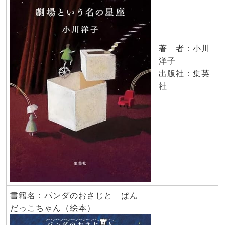
著 者：小川
洋子
出版社：集英
社
書籍名：パンダのおさじと ぱん
だっこちゃん（絵本）