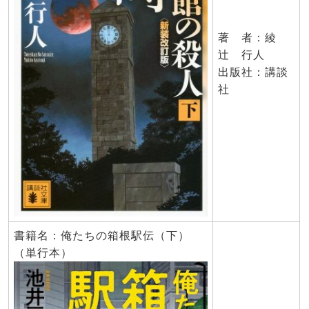
著 者：綾
辻 行人
出版社：講談
社
書籍名：俺たちの箱根駅伝（下）
（単行本）