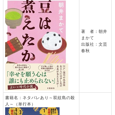
著 者：朝井
まかて
出版社：文芸
春秋
書籍名：ネタバレあり～双紋島の殺
人～（単行本）