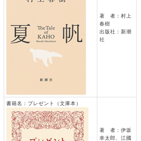
著 者：村上
春樹
出版社：新潮
社
書籍名：プレゼント（文庫本）
著 者：伊坂
幸太郎、江國