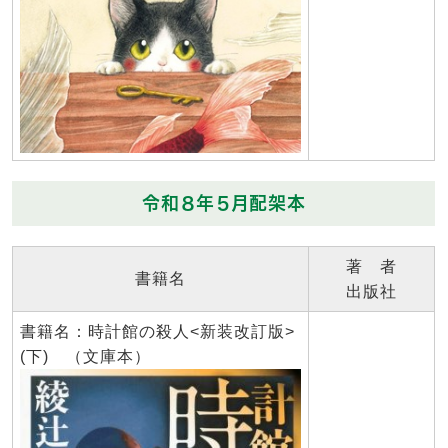
令和８年５月配架本
著 者
書籍名
出版社
書籍名：時計館の殺人<新装改訂版>
(下) （文庫本）