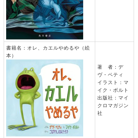
書籍名：オレ、カエルやめるや（絵
本）
著 者：デ
ヴ・ペティ
イラスト：マ
イク・ボルト
出版社：マイ
クロマガジン
社