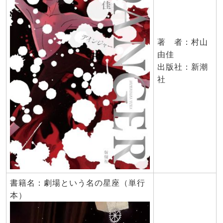
著 者：村山
由佳
出版社：新潮
社
書籍名：劇場という名の星座（単行
本）