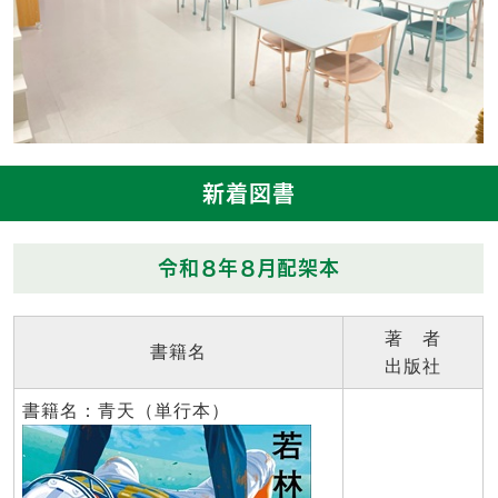
新着図書
令和８年８月配架本
著 者
書籍名
出版社
書籍名：青天（単行本）