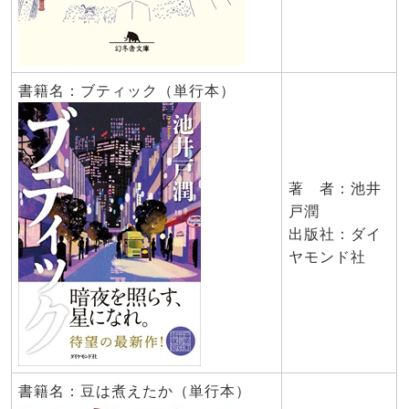
書籍名：ブティック（単行本）
著 者：池井
戸潤
出版社：ダイ
ヤモンド社
書籍名：豆は煮えたか（単行本）