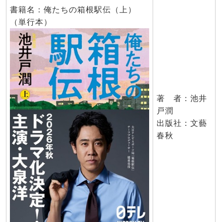
書籍名：俺たちの箱根駅伝（上）
（単行本）
著 者：池井
戸潤
出版社：文藝
春秋