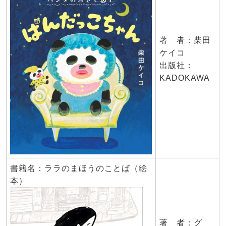
著 者：柴田
ケイコ
出版社：
KADOKAWA
書籍名：ララのまほうのことば（絵
本）
著 者：グ