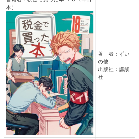
本）
著 者：ずい
の他
出版社：講談
社