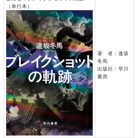
（単行本）
著 者：逢坂
冬馬
出版社：早川
書房