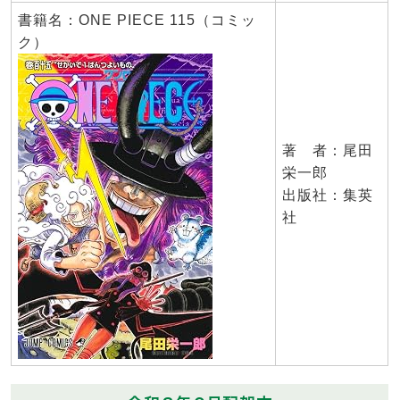
書籍名：ONE PIECE 115（コミッ
ク）
著 者：尾田
栄一郎
出版社：集英
社