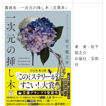
書籍名：一次元の挿し木（文庫本）
著 者：松下
龍之介
出版社：宝島
社