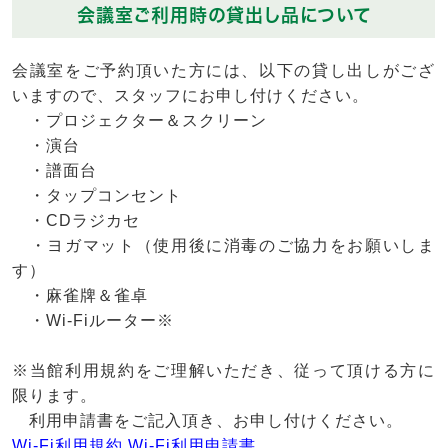
会議室ご利用時の貸出し品について
会議室をご予約頂いた方には、以下の貸し出しがござ
いますので、スタッフにお申し付けください。
・プロジェクター＆スクリーン
・演台
・譜面台
・タップコンセント
・CDラジカセ
・ヨガマット（使用後に消毒のご協力をお願いしま
す）
・麻雀牌＆雀卓
・Wi-Fiルーター※
※当館利用規約をご理解いただき、従って頂ける方に
限ります。
利用申請書をご記入頂き、お申し付けください。
Wi-Fi利用規約
Wi-Fi利用申請書