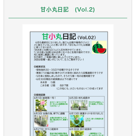
甘小丸日記 (Vol.2)