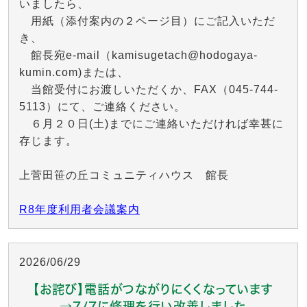
いましたら、
用紙（添付案内の２ページ目）にご記入いただ
き、
館長宛e-mail（kamisugetach@hodogaya-
kumin.com)または、
当館受付にお渡しいただくか、FAX（045-744-
5113）にて、ご連絡ください。
６月２０日(土)までにご連絡いただければ幸甚に
存じます。
上菅田笹の丘コミュニティハウス 館長
R8年度利用者会議案内
2026/06/29
【お詫び】電話がつながりにくくなっています
→7/7に修理を行い改善しました