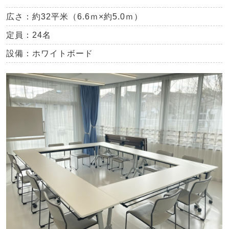
広さ：約32平米（6.6ｍ×約5.0ｍ）
定員：24名
設備：ホワイトボード