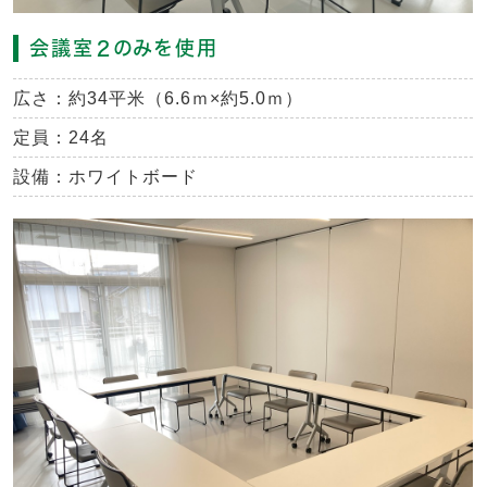
会議室２のみを使用
広さ：約34平米（6.6ｍ×約5.0ｍ）
定員：24名
設備：ホワイトボード