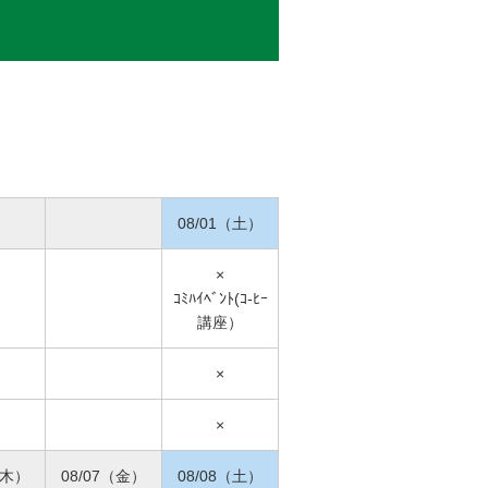
08/01（土）
×
ｺﾐﾊｲﾍﾞﾝﾄ(ｺ-ﾋｰ
講座）
×
×
（木）
08/07（金）
08/08（土）