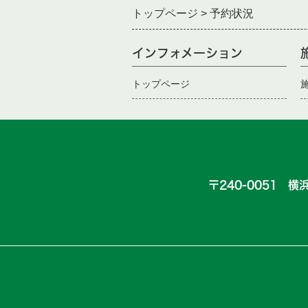
トップページ
予約状況
インフォメーション
トップページ
〒240-0051 横